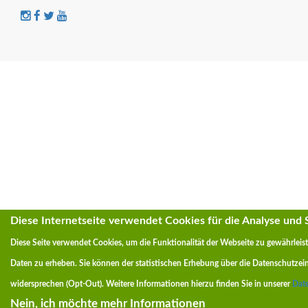
Diese Internetseite verwendet Cookies für die Analyse und St
Diese Seite verwendet Cookies, um die Funktionalität der Webseite zu gewährleist
Daten zu erheben. Sie können der statistischen Erhebung über die Datenschutzei
widersprechen (Opt-Out)
. Weitere Informationen hierzu finden Sie in unserer
Date
Nein, ich möchte mehr Informationen