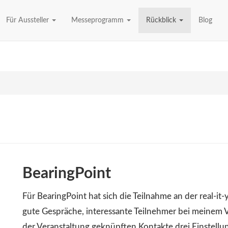
Für Aussteller
Messeprogramm
Rückblick
Blog
BearingPoint
Für BearingPoint hat sich die Teilnahme an der real-it-
gute Gespräche, interessante Teilnehmer bei meinem V
der Veranstaltung geknüpften Kontakte drei Einstellu