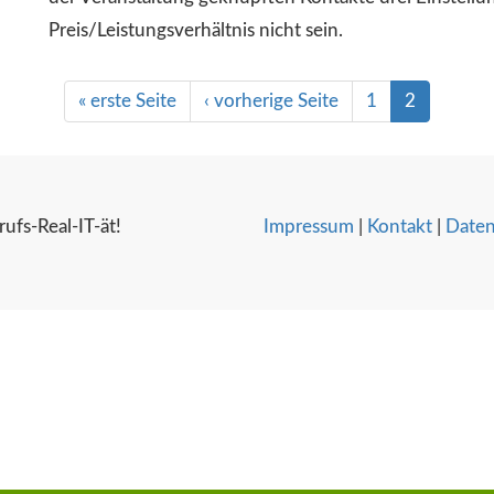
Preis/Leistungsverhältnis nicht sein.
« erste Seite
‹ vorherige Seite
1
2
ufs-Real-IT-ät!
Impressum
|
Kontakt
|
Daten