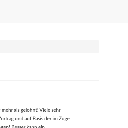
y mehr als gelohnt! Viele sehr
ortrag und auf Basis der im Zuge
ngen! Besser kann ein